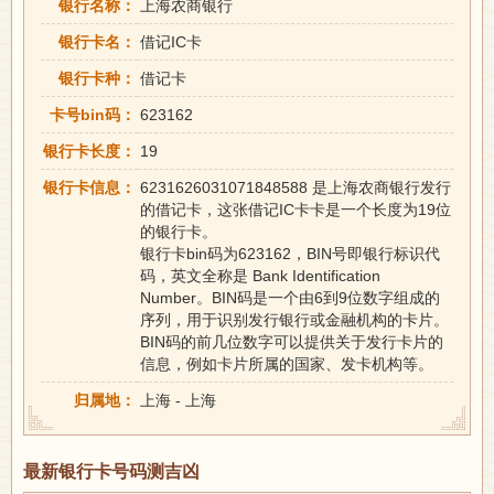
银行名称：
上海农商银行
银行卡名：
借记IC卡
银行卡种：
借记卡
卡号bin码：
623162
银行卡长度：
19
银行卡信息：
6231626031071848588 是上海农商银行发行
的借记卡，这张借记IC卡卡是一个长度为19位
的银行卡。
银行卡bin码为623162，BIN号即银行标识代
码，英文全称是 Bank Identification
Number。BIN码是一个由6到9位数字组成的
序列，用于识别发行银行或金融机构的卡片。
BIN码的前几位数字可以提供关于发行卡片的
信息，例如卡片所属的国家、发卡机构等。
归属地：
上海 - 上海
最新银行卡号码测吉凶