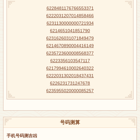
6228481176766553371
6222031207014858466
6231130000000721934
6214651041851790
6231626031071849479
6214670890004416149
6235723600008568377
6223356103547117
6217994610002640322
6222031302018437431
6226231731247678
6235955020000085257
号码测算
手机号码测吉凶