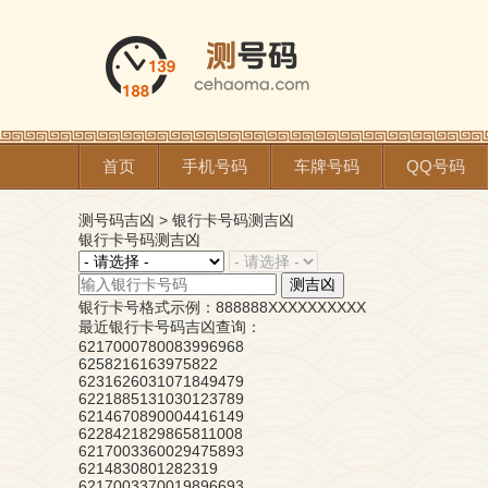
首页
手机号码
车牌号码
QQ号码
测号码吉凶
>
银行卡号码测吉凶
银行卡号码测吉凶
测吉凶
银行卡号格式示例：888888XXXXXXXXXX
最近银行卡号码吉凶查询：
6217000780083996968
6258216163975822
6231626031071849479
6221885131030123789
6214670890004416149
6228421829865811008
6217003360029475893
6214830801282319
6217003370019896693