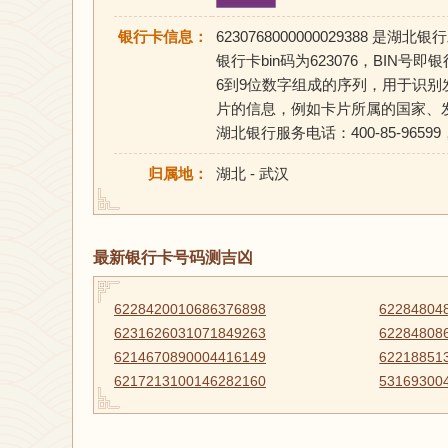
银行卡信息：
6230768000000029388
银行卡bin码为623076，BIN号即银行
6到9位数字组成的序列，用于识别
片的信息，例如卡片所属的国家、
湖北银行服务电话：400-85-96599，官网：
归属地：
湖北 - 武汉
最新银行卡号码测吉凶
6228420010686376898
62284804
6231626031071849263
62284808
6214670890004416149
62218851
6217213100146282160
53169300