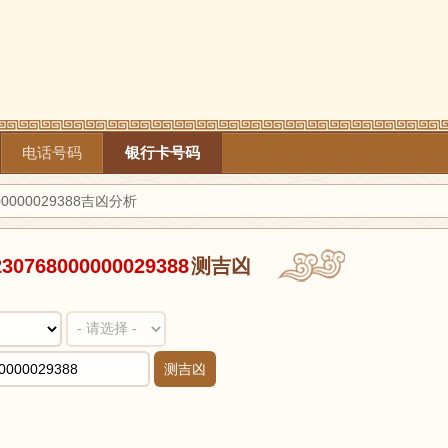
电话号码
银行卡号码
0000029388吉凶分析
230768000000029388
测吉凶
测吉凶