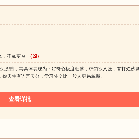
凶，不如更名
（凶）
知欲强型]，其具体表现为：好奇心极度旺盛，求知欲又强，有打烂沙
，你天生有语言天分，学习外文比一般人更易掌握。
查看详批