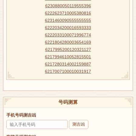
6230880050119555396
6222623710005380816
6231460090555555555
6222034200016593333
6222033100071996774
6221804280003654169
6217995200120321127
6217994610052815501
6217280314002159887
6217007100010031917
号码测算
手机号码测吉凶
测吉凶