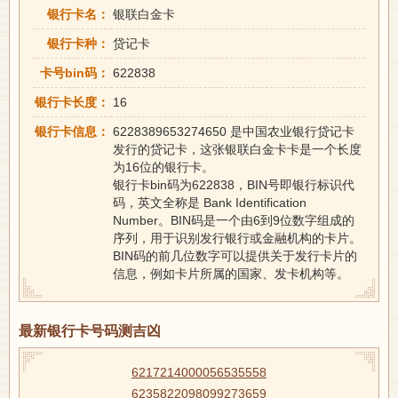
银行卡名：
银联白金卡
银行卡种：
贷记卡
卡号bin码：
622838
银行卡长度：
16
银行卡信息：
6228389653274650 是中国农业银行贷记卡
发行的贷记卡，这张银联白金卡卡是一个长度
为16位的银行卡。
银行卡bin码为622838，BIN号即银行标识代
码，英文全称是 Bank Identification
Number。BIN码是一个由6到9位数字组成的
序列，用于识别发行银行或金融机构的卡片。
BIN码的前几位数字可以提供关于发行卡片的
信息，例如卡片所属的国家、发卡机构等。
最新银行卡号码测吉凶
6217214000056535558
6235822098099273659