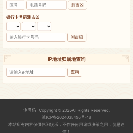
测吉凶
银行卡号码测吉凶
测吉凶
iP地址归属地查询
查询
测号码
Copyright © 2026All Rights Reserved.
滇ICP备2024035496号-48
本站所有内容仅供休闲娱乐，不作任何用途或决策之用，切忌迷
信！