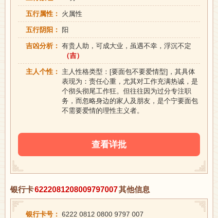
五行属性：
火属性
五行阴阳：
阳
吉凶分析：
有贵人助，可成大业，虽遇不幸，浮沉不定
（吉）
主人个性：
主人性格类型：[要面包不要爱情型]，其具体
表现为：责任心重，尤其对工作充满热诚，是
个彻头彻尾工作狂。但往往因为过分专注职
务，而忽略身边的家人及朋友，是个宁要面包
不需要爱情的理性主义者。
查看详批
银行卡
6222081208009797007
其他信息
银行卡号：
6222 0812 0800 9797 007