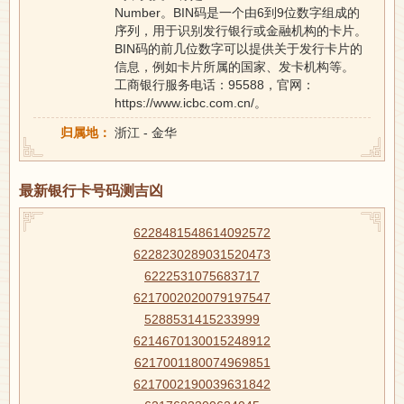
Number。BIN码是一个由6到9位数字组成的
序列，用于识别发行银行或金融机构的卡片。
BIN码的前几位数字可以提供关于发行卡片的
信息，例如卡片所属的国家、发卡机构等。
工商银行服务电话：95588，官网：
https://www.icbc.com.cn/。
归属地：
浙江 - 金华
最新银行卡号码测吉凶
6228481548614092572
6228230289031520473
6222531075683717
6217002020079197547
5288531415233999
6214670130015248912
6217001180074969851
6217002190039631842