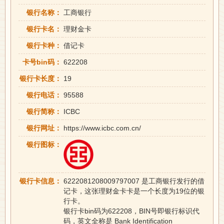
银行名称：
工商银行
银行卡名：
理财金卡
银行卡种：
借记卡
卡号bin码：
622208
银行卡长度：
19
银行电话：
95588
银行简称：
ICBC
银行网址：
https://www.icbc.com.cn/
银行图标：
银行卡信息：
6222081208009797007 是工商银行发行的借
记卡，这张理财金卡卡是一个长度为19位的银
行卡。
银行卡bin码为622208，BIN号即银行标识代
码，英文全称是 Bank Identification