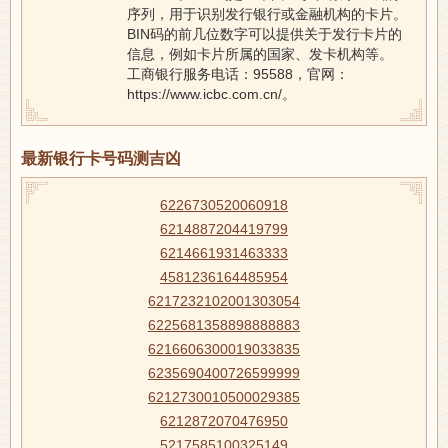
序列，用于识别发行银行或金融机构的卡片。
BIN码的前几位数字可以提供关于发行卡片的
信息，例如卡片所属的国家、发卡机构等。
工商银行服务电话：95588，官网：
https://www.icbc.com.cn/。
最新银行卡号码测吉凶
6226730520060918
6214887204419799
6214661931463333
4581236164485954
6217232102001303054
6225681358898888883
6216606300019033835
6235690400726599999
6212730010500029385
6212872070476950
5217585100325149