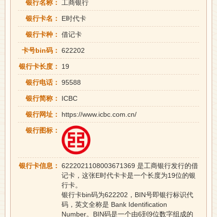
银行名称：
工商银行
银行卡名：
E时代卡
银行卡种：
借记卡
卡号bin码：
622202
银行卡长度：
19
银行电话：
95588
银行简称：
ICBC
银行网址：
https://www.icbc.com.cn/
银行图标：
银行卡信息：
6222021108003671369 是工商银行发行的借
记卡，这张E时代卡卡是一个长度为19位的银
行卡。
银行卡bin码为622202，BIN号即银行标识代
码，英文全称是 Bank Identification
Number。BIN码是一个由6到9位数字组成的