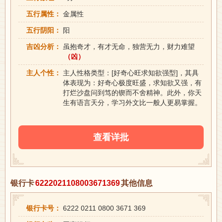
五行属性：
金属性
五行阴阳：
阳
吉凶分析：
虽抱奇才，有才无命，独营无力，财力难望
（凶）
主人个性：
主人性格类型：[好奇心旺求知欲强型]，其具
体表现为：好奇心极度旺盛，求知欲又强，有
打烂沙盘问到笃的锲而不舍精神。此外，你天
生有语言天分，学习外文比一般人更易掌握。
查看详批
银行卡
6222021108003671369
其他信息
银行卡号：
6222 0211 0800 3671 369