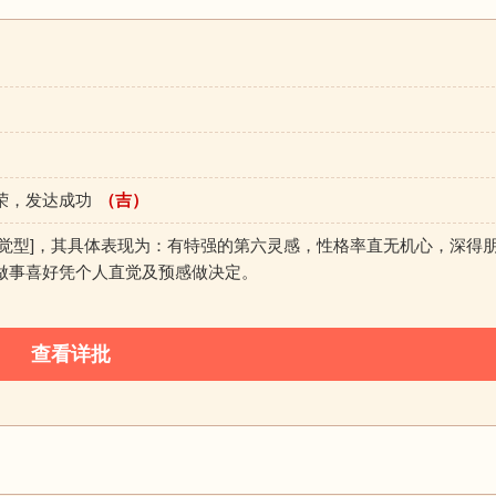
荣，发达成功
（吉）
直觉型]，其具体表现为：有特强的第六灵感，性格率直无机心，深得
做事喜好凭个人直觉及预感做决定。
查看详批