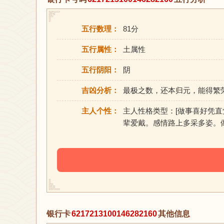
五行数理：
81分
五行属性：
土属性
五行阴阳：
阴
吉凶分析：
最极之数，还本归元，能得繁
主人个性：
主人性格类型：[做事喜好凭
辈爱戴。感情路上多采多姿。
银行卡
6217213100146282160
其他信息