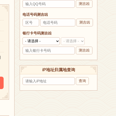
测吉凶
电话号码测吉凶
测吉凶
银行卡号码测吉凶
测吉凶
朋
iP地址归属地查询
查询