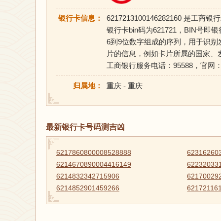
银行卡信息：
6217213100146282160
银行卡bin码为621721，BIN号即银行
6到9位数字组成的序列，用于识别
片的信息，例如卡片所属的国家、
工商银行服务电话：95588，官网：https:
归属地：
重庆 - 重庆
最新银行卡号码测吉凶
6217860800008528888
62316260
6214670890004416149
62232033
6214832342715906
62170029
6214852901459266
62172116