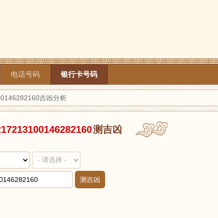
电话号码
银行卡号码
0146282160吉凶分析
217213100146282160
测吉凶
测吉凶