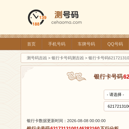
首页
手机号码
车牌号码
QQ号码
测号码吉凶
>
银行卡号码测吉凶
>
银行卡号码621721310
银行卡号码
6
银行卡数据更新时间：2026-08-08 00:00:00
银行卡号码
6217213100146282160
五行分析