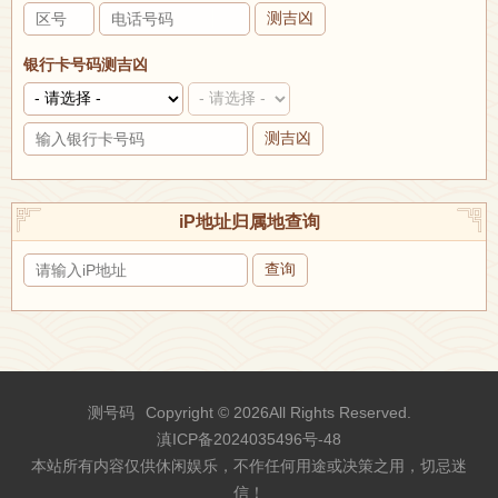
测吉凶
银行卡号码测吉凶
测吉凶
iP地址归属地查询
查询
测号码
Copyright © 2026All Rights Reserved.
滇ICP备2024035496号-48
本站所有内容仅供休闲娱乐，不作任何用途或决策之用，切忌迷
信！