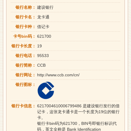
银行名称：
建设银行
银行卡名：
龙卡通
银行卡种：
借记卡
卡号bin码：
621700
银行卡长度：
19
银行电话：
95533
银行简称：
CCB
银行网址：
http://www.ccb.com/cn/
银行图标：
银行卡信息：
6217004610006799486 是建设银行发行的借
记卡，这张龙卡通卡是一个长度为19位的银行
卡。
银行卡bin码为621700，BIN号即银行标识代
码，英文全称是 Bank Identification