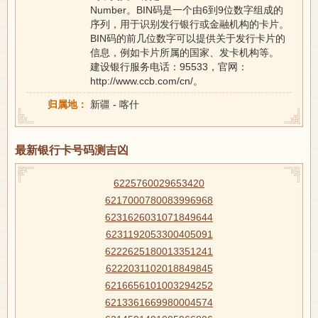
Number。BIN码是一个由6到9位数字组成的
序列，用于识别发行银行或金融机构的卡片。
BIN码的前几位数字可以提供关于发行卡片的
信息，例如卡片所属的国家、发卡机构等。
建设银行服务电话：95533，官网：
http://www.ccb.com/cn/。
归属地：
新疆 - 喀什
最新银行卡号码测吉凶
6225760029653420
6217000780083996968
6231626031071849644
6231192053300405091
6222625180013351241
6222031102018849845
6216656101003294252
6213361669980004574