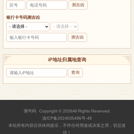
测吉凶
银行卡号码测吉凶
测吉凶
iP地址归属地查询
查询
测号码
Copyright © 2026All Rights Reserved.
滇ICP备2024035496号-48
本站所有内容仅供休闲娱乐，不作任何用途或决策之用，切忌迷
信！