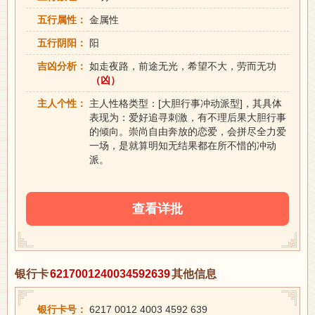
五行属性：
金属性
五行阴阳：
阳
吉凶分析：
如走夜路，前途无光，希望不大，劳而无功
（凶）
主人个性：
主人性格类型：[大胆行事冲动派型]，其具体
表现为：爱好追寻刺激，有不理后果大胆行事
的倾向。崇尚自由奔放的恋爱，会拼尽全力爱
一场，是就算明知无结果都在所不惜的冲动
派。
查看详批
银行卡
6217001240034592639
其他信息
银行卡号：
6217 0012 4003 4592 639