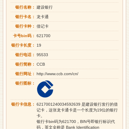
银行名称：
建设银行
银行卡名：
龙卡通
银行卡种：
借记卡
卡号bin码：
621700
银行卡长度：
19
银行电话：
95533
银行简称：
CCB
银行网址：
http://www.ccb.com/cn/
银行图标：
银行卡信息：
6217001240034592639 是建设银行发行的借
记卡，这张龙卡通卡是一个长度为19位的银行
卡。
银行卡bin码为621700，BIN号即银行标识代
码，英文全称是 Bank Identification