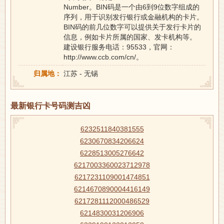
Number。BIN码是一个由6到9位数字组成的
序列，用于识别发行银行或金融机构的卡片。
BIN码的前几位数字可以提供关于发行卡片的
信息，例如卡片所属的国家、发卡机构等。
建设银行服务电话：95533，官网：
http://www.ccb.com/cn/。
归属地：
江苏 - 无锡
最新银行卡号码测吉凶
6232511840381555
6230670834206624
6228513005276642
6217003360023712978
6217231109001474851
6214670890004416149
6217281112000486529
6214830031206906