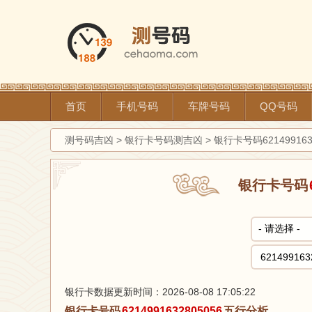
首页
手机号码
车牌号码
QQ号码
测号码吉凶
>
银行卡号码测吉凶
>
银行卡号码62149916
银行卡号码
银行卡数据更新时间：2026-08-08 17:05:22
银行卡号码
6214991632805056
五行分析