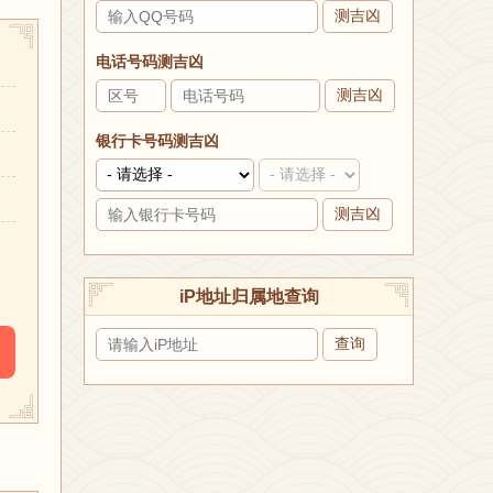
测吉凶
电话号码测吉凶
测吉凶
银行卡号码测吉凶
测吉凶
。
iP地址归属地查询
查询