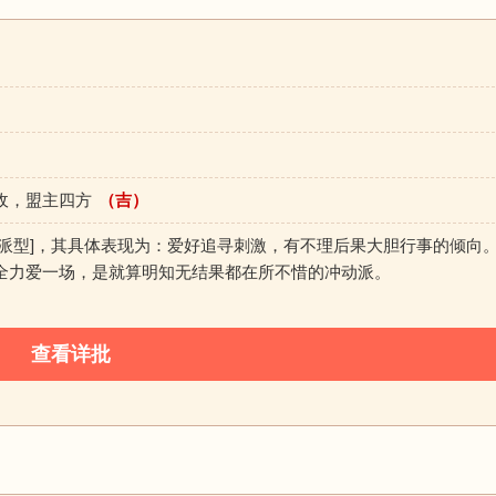
收，盟主四方
（吉）
动派型]，其具体表现为：爱好追寻刺激，有不理后果大胆行事的倾向
全力爱一场，是就算明知无结果都在所不惜的冲动派。
查看详批