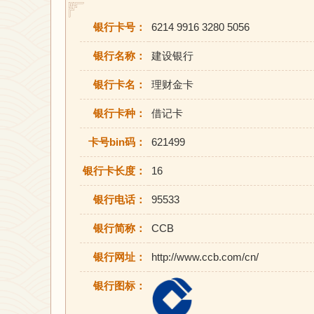
银行卡号：
6214 9916 3280 5056
银行名称：
建设银行
银行卡名：
理财金卡
银行卡种：
借记卡
卡号bin码：
621499
银行卡长度：
16
银行电话：
95533
银行简称：
CCB
银行网址：
http://www.ccb.com/cn/
银行图标：