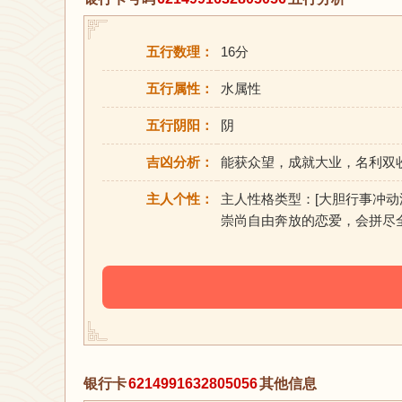
五行数理：
16分
五行属性：
水属性
五行阴阳：
阴
吉凶分析：
能获众望，成就大业，名利双
主人个性：
主人性格类型：[大胆行事冲
崇尚自由奔放的恋爱，会拼尽
银行卡
6214991632805056
其他信息