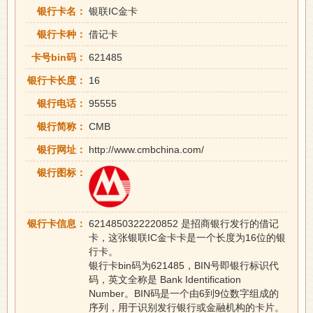
银行卡名：
银联IC金卡
银行卡种：
借记卡
卡号bin码：
621485
银行卡长度：
16
银行电话：
95555
银行简称：
CMB
银行网址：
http://www.cmbchina.com/
银行图标：
银行卡信息：
6214850322220852 是招商银行发行的借记
卡，这张银联IC金卡卡是一个长度为16位的银
行卡。
银行卡bin码为621485，BIN号即银行标识代
码，英文全称是 Bank Identification
Number。BIN码是一个由6到9位数字组成的
序列，用于识别发行银行或金融机构的卡片。