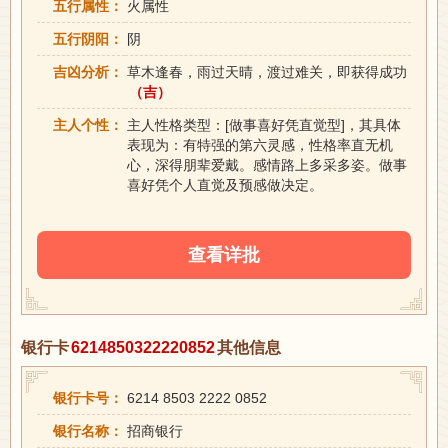
五行属性：
火属性
五行阴阳：
阴
吉凶分析：
草木逢春，雨过天晴，渡过难关，即获得成功
（吉）
主人个性：
主人性格类型：[做事喜好凭直觉型]，其具体
表现为：有特强的第六灵感，性格率直无机
心，深得朋辈爱戴。感情路上多采多姿。做事
喜好凭个人直觉及预感做决定。
查看详批
银行卡
6214850322220852
其他信息
银行卡号：
6214 8503 2222 0852
银行名称：
招商银行