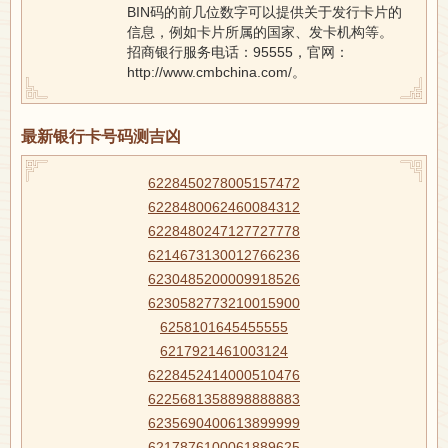
BIN码的前几位数字可以提供关于发行卡片的
信息，例如卡片所属的国家、发卡机构等。
招商银行服务电话：95555，官网：
http://www.cmbchina.com/。
最新银行卡号码测吉凶
6228450278005157472
6228480062460084312
6228480247127727778
6214673130012766236
6230485200009918526
6230582773210015900
6258101645455555
6217921461003124
6228452414000510476
6225681358898888883
6235690400613899999
6217876100061889625