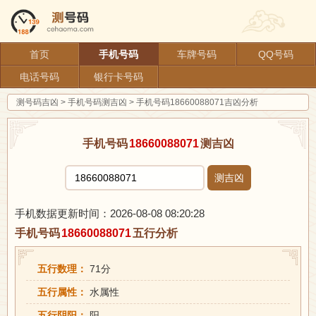
首页
手机号码
车牌号码
QQ号码
电话号码
银行卡号码
测号码吉凶
>
手机号码测吉凶
>
手机号码18660088071吉凶分析
手机号码
18660088071
测吉凶
测吉凶
手机数据更新时间：2026-08-08 08:20:28
手机号码
18660088071
五行分析
五行数理：
71分
五行属性：
水属性
五行阴阳：
阳