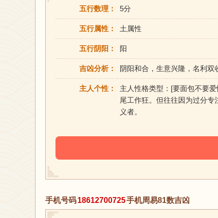
五行数理：
5分
五行属性：
土属性
五行阴阳：
阳
吉凶分析：
阴阳和合，生意兴隆，名利双
主人个性：
主人性格类型：[要面包不要
尾工作狂。但往往因为过分专
义者。
手机号码
18612700725
手机周易81数吉凶