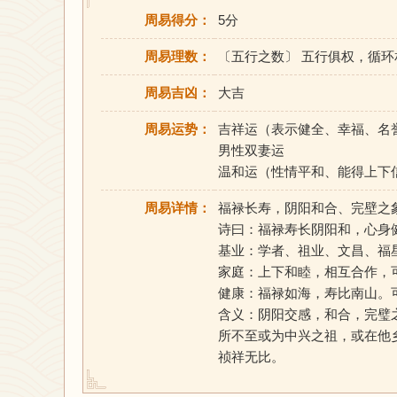
周易得分：
5分
周易理数：
〔五行之数〕 五行俱权，循
周易吉凶：
大吉
周易运势：
吉祥运（表示健全、幸福、名
男性双妻运
温和运（性情平和、能得上下
周易详情：
福禄长寿，阴阳和合、完壁之
诗曰：福禄寿长阴阳和，心身
基业：学者、祖业、文昌、福
家庭：上下和睦，相互合作，
健康：福禄如海，寿比南山。
含义：阴阳交感，和合，完璧
所不至或为中兴之祖，或在他
祯祥无比。