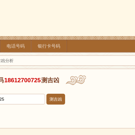
电话号码
银行卡号码
5吉凶分析
码
18612700725
测吉凶
测吉凶