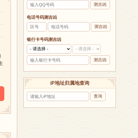
测吉凶
电话号码测吉凶
测吉凶
银行卡号码测吉凶
彻
测吉凶
主
iP地址归属地查询
查询