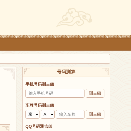
号码测算
手机号码测吉凶
测吉凶
车牌号码测吉凶
测吉凶
QQ号码测吉凶