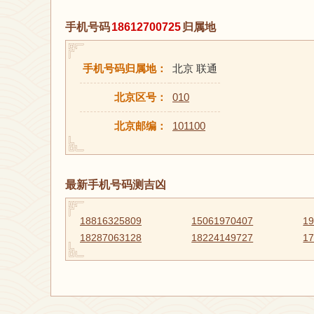
手机号码
18612700725
归属地
手机号码归属地：
北京 联通
北京区号：
010
北京邮编：
101100
最新手机号码测吉凶
18816325809
15061970407
1
18287063128
18224149727
1