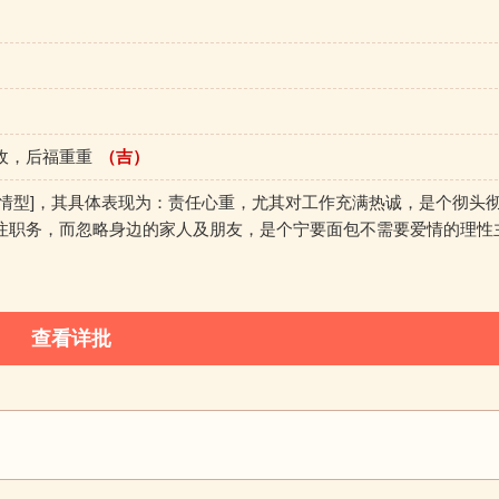
收，后福重重
（吉）
爱情型]，其具体表现为：责任心重，尤其对工作充满热诚，是个彻头
注职务，而忽略身边的家人及朋友，是个宁要面包不需要爱情的理性
查看详批