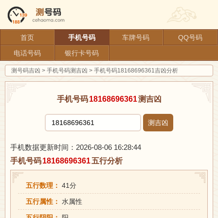
首页
手机号码
车牌号码
QQ号码
电话号码
银行卡号码
测号码吉凶
>
手机号码测吉凶
>
手机号码18168696361吉凶分析
手机号码
18168696361
测吉凶
测吉凶
手机数据更新时间：2026-08-06 16:28:44
手机号码
18168696361
五行分析
五行数理：
41分
五行属性：
水属性
五行阴阳：
阳