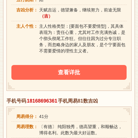
吉凶分析：
天赋吉运，德望兼备，继续努力，前途无限
（吉）
主人个性：
主人性格类型：[要面包不要爱情型]，其具体
表现为：责任心重，尤其对工作充满热诚，是
个彻头彻尾工作狂。但往往因为过分专注职
务，而忽略身边的家人及朋友，是个宁要面包
不需要爱情的理性主义者。
查看详批
手机号码
18168696361
手机周易81数吉凶
周易得分：
41分
周易理数：
〔有德〕 纯阳独秀，德高望重，和顺畅达，
博得名利。此数为最大好运数。