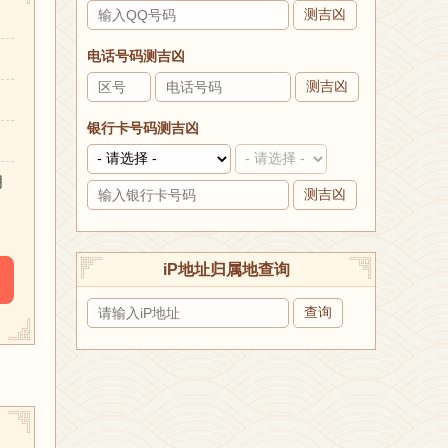
测吉凶
电话号码测吉凶
测吉凶
银行卡号码测吉凶
朋
测吉凶
iP地址归属地查询
查询