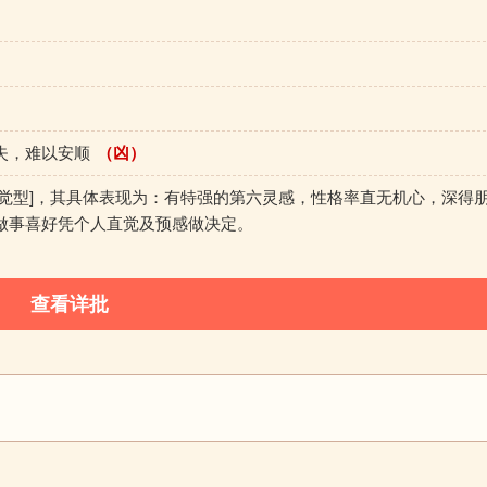
失，难以安顺
（凶）
直觉型]，其具体表现为：有特强的第六灵感，性格率直无机心，深得
做事喜好凭个人直觉及预感做决定。
查看详批