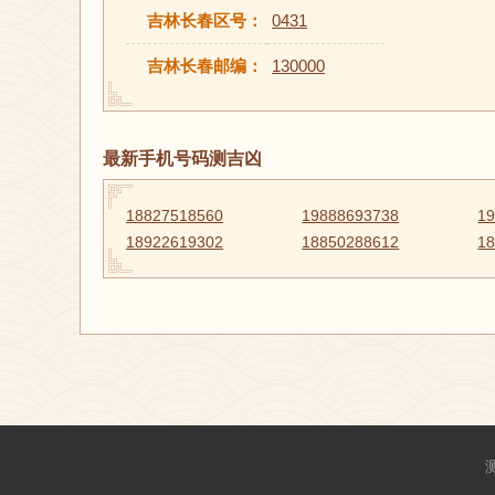
吉林长春区号：
0431
吉林长春邮编：
130000
最新手机号码测吉凶
18827518560
19888693738
1
18922619302
18850288612
1