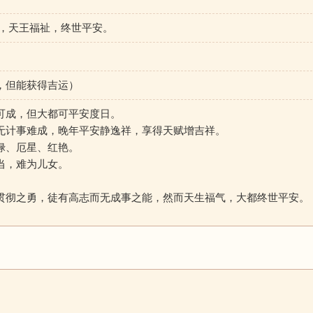
志，天王福祉，终世平安。
，但能获得吉运）
可成，但大都可平安度日。
无计事难成，晚年平安静逸祥，享得天赋增吉祥。
禄、厄星、红艳。
当，难为儿女。
。
贯彻之勇，徒有高志而无成事之能，然而天生福气，大都终世平安。