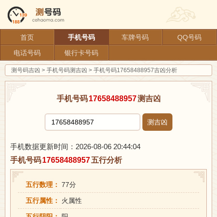
首页
手机号码
车牌号码
QQ号码
电话号码
银行卡号码
测号码吉凶
>
手机号码测吉凶
>
手机号码17658488957吉凶分析
手机号码
17658488957
测吉凶
测吉凶
手机数据更新时间：2026-08-06 20:44:04
手机号码
17658488957
五行分析
五行数理：
77分
五行属性：
火属性
五行阴阳：
阳