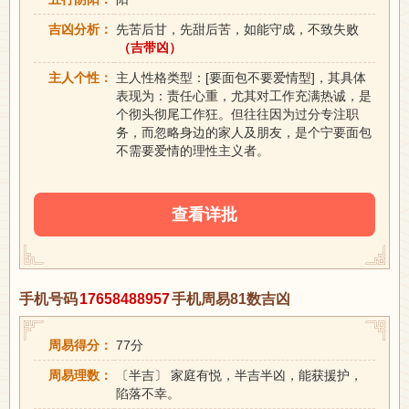
吉凶分析：
先苦后甘，先甜后苦，如能守成，不致失败
（吉带凶）
主人个性：
主人性格类型：[要面包不要爱情型]，其具体
表现为：责任心重，尤其对工作充满热诚，是
个彻头彻尾工作狂。但往往因为过分专注职
务，而忽略身边的家人及朋友，是个宁要面包
不需要爱情的理性主义者。
查看详批
手机号码
17658488957
手机周易81数吉凶
周易得分：
77分
周易理数：
〔半吉〕 家庭有悦，半吉半凶，能获援护，
陷落不幸。