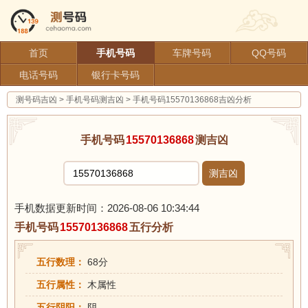
首页
手机号码
车牌号码
QQ号码
电话号码
银行卡号码
测号码吉凶
>
手机号码测吉凶
>
手机号码15570136868吉凶分析
手机号码
15570136868
测吉凶
测吉凶
手机数据更新时间：2026-08-06 10:34:44
手机号码
15570136868
五行分析
五行数理：
68分
五行属性：
木属性
五行阴阳：
阴