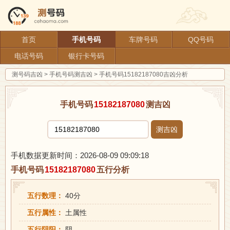
首页
手机号码
车牌号码
QQ号码
电话号码
银行卡号码
测号码吉凶
>
手机号码测吉凶
>
手机号码15182187080吉凶分析
手机号码
15182187080
测吉凶
测吉凶
手机数据更新时间：2026-08-09 09:09:18
手机号码
15182187080
五行分析
五行数理：
40分
五行属性：
土属性
五行阴阳：
阴