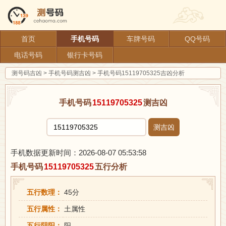
首页
手机号码
车牌号码
QQ号码
电话号码
银行卡号码
测号码吉凶
>
手机号码测吉凶
>
手机号码15119705325吉凶分析
手机号码
15119705325
测吉凶
测吉凶
手机数据更新时间：2026-08-07 05:53:58
手机号码
15119705325
五行分析
五行数理：
45分
五行属性：
土属性
五行阴阳：
阳