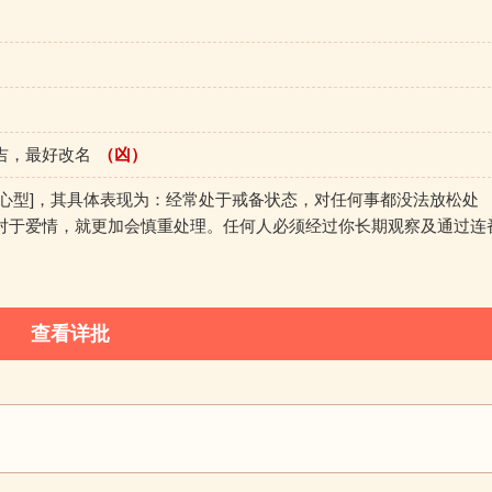
吉，最好改名
（凶）
交心型]，其具体表现为：经常处于戒备状态，对任何事都没法放松处
对于爱情，就更加会慎重处理。任何人必须经过你长期观察及通过连
。
查看详批