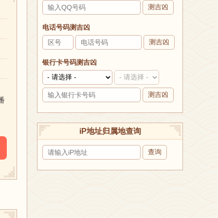
测吉凶
电话号码测吉凶
测吉凶
银行卡号码测吉凶
测吉凶
番
iP地址归属地查询
查询