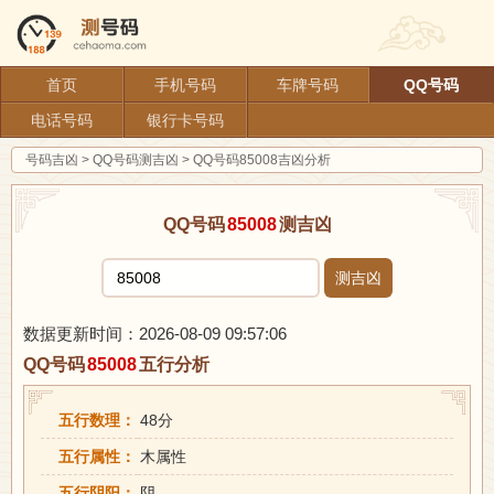
首页
手机号码
车牌号码
QQ号码
电话号码
银行卡号码
号码吉凶
>
QQ号码测吉凶
>
QQ号码85008吉凶分析
QQ号码
85008
测吉凶
测吉凶
数据更新时间：2026-08-09 09:57:06
QQ号码
85008
五行分析
五行数理：
48分
五行属性：
木属性
五行阴阳：
阴