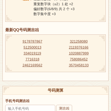
重复数字块（≥2）1 处 +2
偏好数字(6/8/9) 共 2 个 +3
数字集中度 +3
最新QQ号码测吉凶
9178787867
321258080
512500013
2119376166
334019119
1020887999
7716318
758086452
2462169562
3570458133
号码测算
手机号码测吉凶
测吉凶