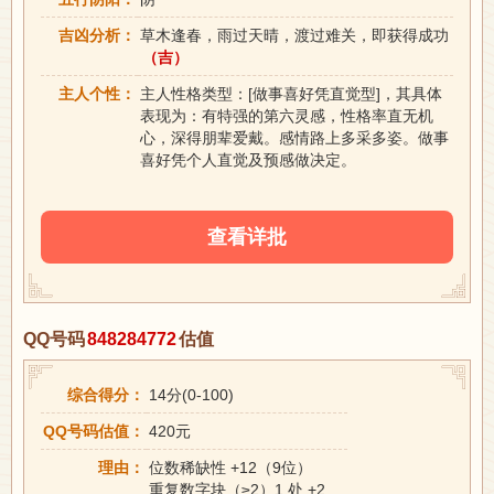
吉凶分析：
草木逢春，雨过天晴，渡过难关，即获得成功
（吉）
主人个性：
主人性格类型：[做事喜好凭直觉型]，其具体
表现为：有特强的第六灵感，性格率直无机
心，深得朋辈爱戴。感情路上多采多姿。做事
喜好凭个人直觉及预感做决定。
查看详批
QQ号码
848284772
估值
综合得分：
14分(0-100)
QQ号码估值：
420元
理由：
位数稀缺性 +12（9位）
重复数字块（≥2）1 处 +2