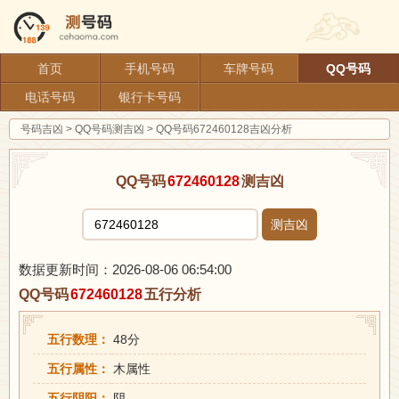
首页
手机号码
车牌号码
QQ号码
电话号码
银行卡号码
号码吉凶
>
QQ号码测吉凶
>
QQ号码672460128吉凶分析
QQ号码
672460128
测吉凶
测吉凶
数据更新时间：2026-08-06 06:54:00
QQ号码
672460128
五行分析
五行数理：
48分
五行属性：
木属性
五行阴阳：
阴