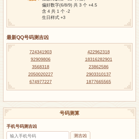
偏好数字(6/8/9) 共 3 个 +4.5
含 4 共 1 个 -2
生日样式 +3
最新QQ号码测吉凶
724341903
422962318
92909806
18316282901
3568318
23862586
2050020227
2903310137
674977227
1877665565
号码测算
手机号码测吉凶
测吉凶