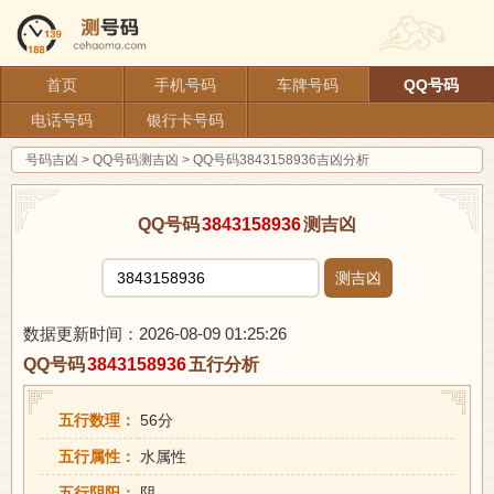
首页
手机号码
车牌号码
QQ号码
电话号码
银行卡号码
号码吉凶
>
QQ号码测吉凶
>
QQ号码3843158936吉凶分析
QQ号码
3843158936
测吉凶
测吉凶
数据更新时间：2026-08-09 01:25:26
QQ号码
3843158936
五行分析
五行数理：
56分
五行属性：
水属性
五行阴阳：
阴