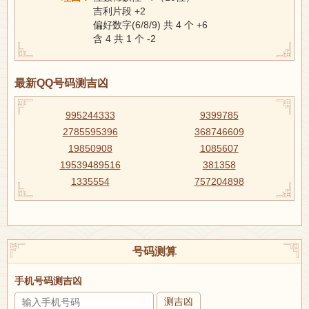
吉利片段 +2
偏好数字(6/8/9) 共 4 个 +6
含 4 共 1 个 -2
最新QQ号码测吉凶
995244333
9399785
2785595396
368746609
19850908
1085607
19539489516
381358
1335554
757204898
号码测算
手机号码测吉凶
测吉凶