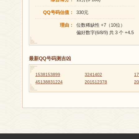
QQ号码估值：
330元
理由：
位数稀缺性 +7（10位）
偏好数字(6/8/9) 共 3 个 +4.5
最新QQ号码测吉凶
1538153899
3241402
1
45138831224
201512378
2