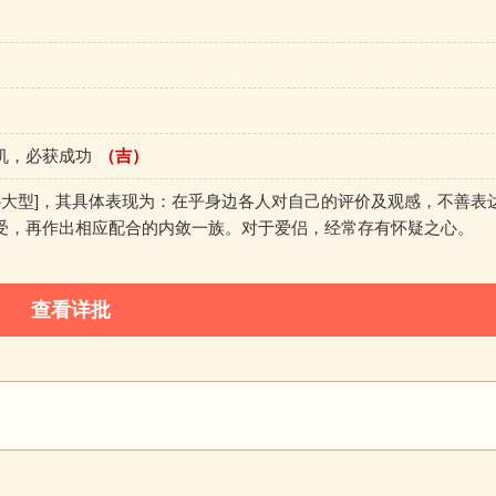
机，必获成功
（吉）
心大型]，其具体表现为：在乎身边各人对自己的评价及观感，不善表
受，再作出相应配合的内敛一族。对于爱侣，经常存有怀疑之心。
查看详批