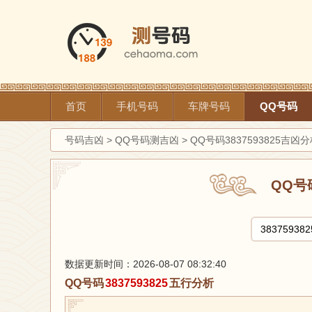
首页
手机号码
车牌号码
QQ号码
号码吉凶
>
QQ号码测吉凶
>
QQ号码3837593825吉凶
QQ号
数据更新时间：2026-08-07 08:32:40
QQ号码
3837593825
五行分析