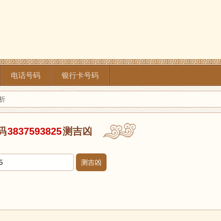
电话号码
银行卡号码
分析
码
3837593825
测吉凶
测吉凶