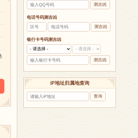
测吉凶
电话号码测吉凶
测吉凶
银行卡号码测吉凶
达
测吉凶
iP地址归属地查询
查询