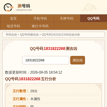
首页
手机号码
车牌号码
QQ号码
电话号码
银行卡号码
号码吉凶
>
QQ号码测吉凶
>
QQ号码1831822268吉凶分析
QQ号码
1831822268
测吉凶
测吉凶
数据更新时间：2026-08-05 18:54:12
QQ号码
1831822268
五行分析
五行数理：
28分
五行属性：
木属性
五行阴阳：
阴