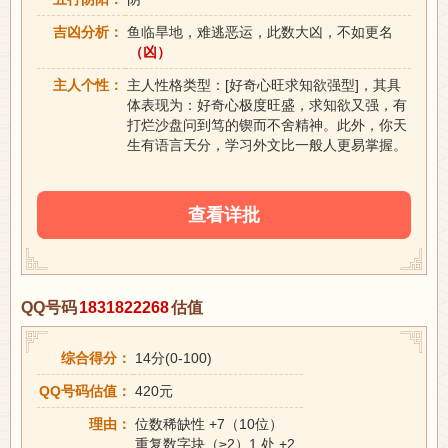
吉凶分析：
鱼临旱地，难逃恶运，此数大凶，不如更名
（凶）
主人个性：
主人性格类型：[好奇心旺求知欲强型]，其具
体表现为：好奇心极度旺盛，求知欲又强，有
打烂沙盘问到笃的锲而不舍精神。此外，你天
生有语言天分，学习外文比一般人更易掌握。
查看详批
QQ号码
1831822268
估值
综合得分：
14分(0-100)
QQ号码估值：
420元
理由：
位数稀缺性 +7（10位）
重复数字块（≥2）1 处 +2