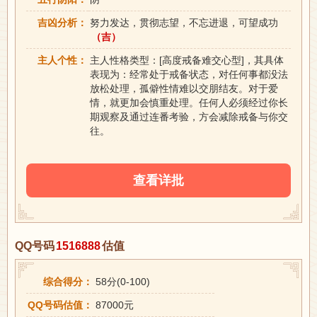
吉凶分析：
努力发达，贯彻志望，不忘进退，可望成功
（吉）
主人个性：
主人性格类型：[高度戒备难交心型]，其具体
表现为：经常处于戒备状态，对任何事都没法
放松处理，孤僻性情难以交朋结友。对于爱
情，就更加会慎重处理。任何人必须经过你长
期观察及通过连番考验，方会减除戒备与你交
往。
查看详批
QQ号码
1516888
估值
综合得分：
58分(0-100)
QQ号码估值：
87000元