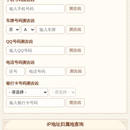
测吉凶
车牌号码测吉凶
测吉凶
QQ号码测吉凶
测吉凶
电话号码测吉凶
测吉凶
银行卡号码测吉凶
测吉凶
iP地址归属地查询