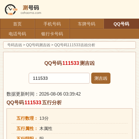
首页
手机号码
车牌号码
QQ号码
电话号码
银行卡号码
号码吉凶
>
QQ号码测吉凶
>
QQ号码111533吉凶分析
QQ号码
111533
测吉凶
测吉凶
数据更新时间：2026-08-06 03:39:42
QQ号码
111533
五行分析
五行数理：
13分
五行属性：
木属性
五行阴阳：
阳