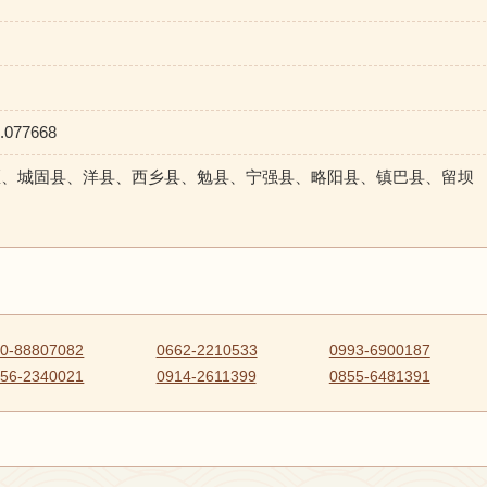
.077668
郑区、城固县、洋县、西乡县、勉县、宁强县、略阳县、镇巴县、留坝
0-88807082
0662-2210533
0993-6900187
56-2340021
0914-2611399
0855-6481391