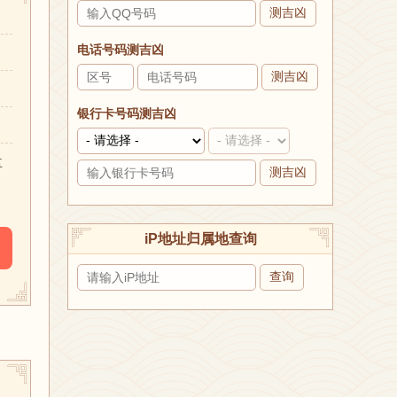
测吉凶
电话号码测吉凶
测吉凶
银行卡号码测吉凶
盘
测吉凶
iP地址归属地查询
查询