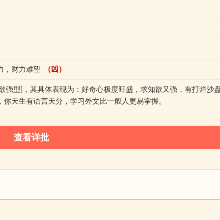
力，财力难望
（凶）
知欲强型]，其具体表现为：好奇心极度旺盛，求知欲又强，有打烂沙
，你天生有语言天分，学习外文比一般人更易掌握。
查看详批