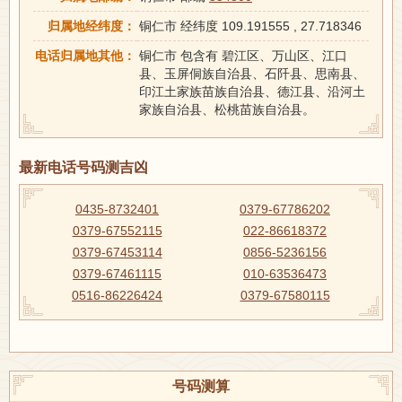
归属地经纬度：
铜仁市 经纬度 109.191555 , 27.718346
电话归属地其他：
铜仁市 包含有 碧江区、万山区、江口
县、玉屏侗族自治县、石阡县、思南县、
印江土家族苗族自治县、德江县、沿河土
家族自治县、松桃苗族自治县。
最新电话号码测吉凶
0435-8732401
0379-67786202
0379-67552115
022-86618372
0379-67453114
0856-5236156
0379-67461115
010-63536473
0516-86226424
0379-67580115
号码测算