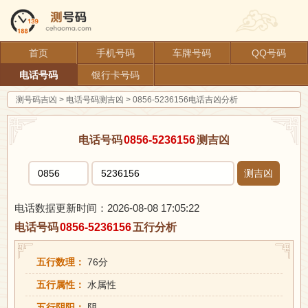
首页
手机号码
车牌号码
QQ号码
电话号码
银行卡号码
测号码吉凶
>
电话号码测吉凶
>
0856-5236156电话吉凶分析
电话号码
0856-5236156
测吉凶
测吉凶
电话数据更新时间：2026-08-08 17:05:22
电话号码
0856-5236156
五行分析
五行数理：
76分
五行属性：
水属性
五行阴阳：
阴