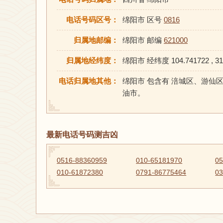
电话号码区号：
绵阳市 区号
0816
归属地邮编：
绵阳市 邮编
621000
归属地经纬度：
绵阳市 经纬度 104.741722 , 31
电话归属地其他：
绵阳市 包含有 涪城区、游
油市。
最新电话号码测吉凶
0516-88360959
010-65181970
05
010-61872380
0791-86775464
03