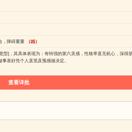
合，障碍重重
（凶）
直觉型]，其具体表现为：有特强的第六灵感，性格率直无机心，深得
做事喜好凭个人直觉及预感做决定。
查看详批