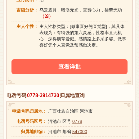
吉凶分析：
乌云遮月，暗淡无光，空费心力，徒劳无功
（凶）
主人个性：
主人性格类型：[做事喜好凭直觉型]，其具体
表现为：有特强的第六灵感，性格率直无机
心，深得朋辈爱戴。感情路上多采多姿。做事
喜好凭个人直觉及预感做决定。
查看详批
电话号码
0778-3914730
归属地查询
电话号码归属地：
广西壮族自治区 河池市
电话号码区号：
河池市 区号
0778
归属地邮编：
河池市 邮编
547000