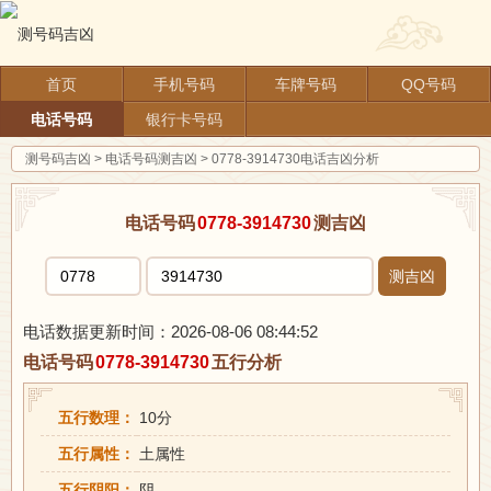
首页
手机号码
车牌号码
QQ号码
电话号码
银行卡号码
测号码吉凶
>
电话号码测吉凶
>
0778-3914730电话吉凶分析
电话号码
0778-3914730
测吉凶
测吉凶
电话数据更新时间：2026-08-06 08:44:52
电话号码
0778-3914730
五行分析
五行数理：
10分
五行属性：
土属性
五行阴阳：
阴