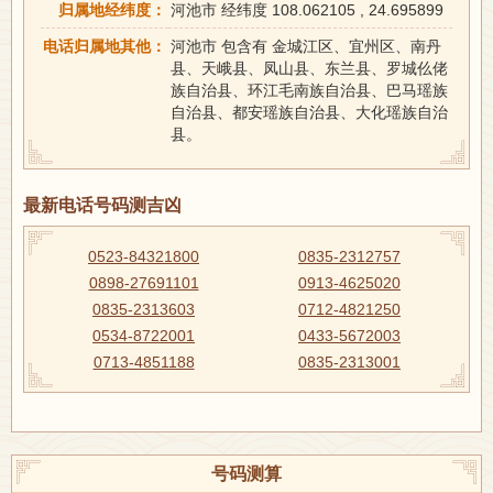
归属地经纬度：
河池市 经纬度 108.062105 , 24.695899
电话归属地其他：
河池市 包含有 金城江区、宜州区、南丹
县、天峨县、凤山县、东兰县、罗城仫佬
族自治县、环江毛南族自治县、巴马瑶族
自治县、都安瑶族自治县、大化瑶族自治
县。
最新电话号码测吉凶
0523-84321800
0835-2312757
0898-27691101
0913-4625020
0835-2313603
0712-4821250
0534-8722001
0433-5672003
0713-4851188
0835-2313001
号码测算