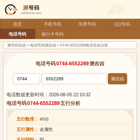
首页
手机号码
车牌号码
QQ号码
电话号码
银行卡号码
测号码吉凶
>
电话号码测吉凶
>
0744-6552289电话吉凶分析
电话号码
0744-6552289
测吉凶
测吉凶
电话数据更新时间：2026-08-05 22:10:32
电话号码
0744-6552289
五行分析
五行数理：
49分
五行属性：
金属性
五行阴阳：
阳