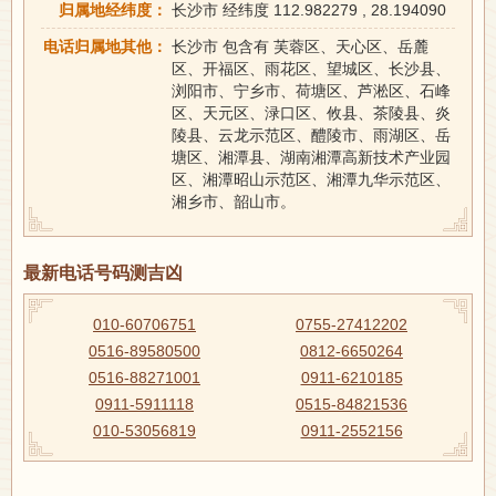
归属地经纬度：
长沙市 经纬度 112.982279 , 28.194090
电话归属地其他：
长沙市 包含有 芙蓉区、天心区、岳麓
区、开福区、雨花区、望城区、长沙县、
浏阳市、宁乡市、荷塘区、芦淞区、石峰
区、天元区、渌口区、攸县、茶陵县、炎
陵县、云龙示范区、醴陵市、雨湖区、岳
塘区、湘潭县、湖南湘潭高新技术产业园
区、湘潭昭山示范区、湘潭九华示范区、
湘乡市、韶山市。
最新电话号码测吉凶
010-60706751
0755-27412202
0516-89580500
0812-6650264
0516-88271001
0911-6210185
0911-5911118
0515-84821536
010-53056819
0911-2552156