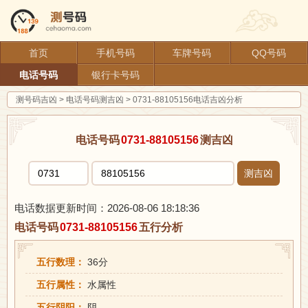
首页
手机号码
车牌号码
QQ号码
电话号码
银行卡号码
测号码吉凶
>
电话号码测吉凶
>
0731-88105156电话吉凶分析
电话号码
0731-88105156
测吉凶
测吉凶
电话数据更新时间：2026-08-06 18:18:36
电话号码
0731-88105156
五行分析
五行数理：
36分
五行属性：
水属性
五行阴阳：
阴