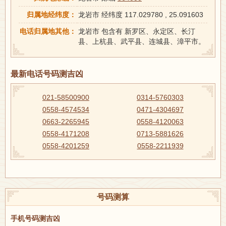
归属地经纬度：
龙岩市 经纬度 117.029780 , 25.091603
电话归属地其他：
龙岩市 包含有 新罗区、永定区、长汀
县、上杭县、武平县、连城县、漳平市。
最新电话号码测吉凶
021-58500900
0314-5760303
0558-4574534
0471-4304697
0663-2265945
0558-4120063
0558-4171208
0713-5881626
0558-4201259
0558-2211939
号码测算
手机号码测吉凶