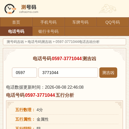
首页
手机号码
车牌号码
QQ号码
电话号码
银行卡号码
测号码吉凶
>
电话号码测吉凶
>
0597-3771044电话吉凶分析
电话号码
0597-3771044
测吉凶
测吉凶
电话数据更新时间：2026-08-08 22:46:08
电话号码
0597-3771044
五行分析
五行数理：
4分
五行属性：
金属性
五行阴阳：
阴