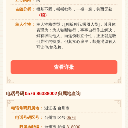
吉凶分析：
根基不固，摇摇欲坠，一盛一衰，劳而无获
（凶）
主人个性：
主人性格类型：[独断独行/吸引人型]，其具体
表现为：为人独断独行，事事自行作主解决，
鲜有求助他人。而这份独立个性，正正就是吸
引异性的特质。但其实心底里，却是渴望有人
可让他/她依赖。
查看详批
电话号码
0576-86388002
归属地查询
电话号码归属地：
浙江省 台州市
电话号码区号：
台州市 区号
0576
归属地邮编：
台州市 邮编
318000