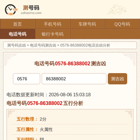
首页
手机号码
车牌号码
QQ号码
电话号码
银行卡号码
测号码吉凶
>
电话号码测吉凶
>
0576-86388002电话吉凶分析
电话号码
0576-86388002
测吉凶
测吉凶
电话数据更新时间：2026-08-06 15:03:18
电话号码
0576-86388002
五行分析
五行数理：
2分
五行属性：
火属性
五行阴阳：
阴