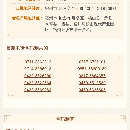
归属地经纬度：
宿州市 经纬度 116.984084 , 33.633891
电话归属地其他：
宿州市 包含有 埇桥区、砀山县、萧县、
灵璧县、泗县、宿州马鞍山现代产业园
区、宿州经济技术开发区。
最新电话号码测吉凶
0711-3862612
0717-6701161
0714-8996018
0851-83609180
0439-3526290
0817-5864357
0439-3522564
0439-3512580
0439-3369283
0439-3325803
号码测算