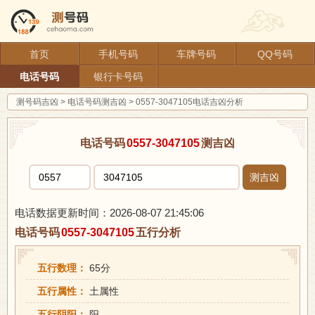
首页
手机号码
车牌号码
QQ号码
电话号码
银行卡号码
测号码吉凶
>
电话号码测吉凶
>
0557-3047105电话吉凶分析
电话号码
0557-3047105
测吉凶
测吉凶
电话数据更新时间：2026-08-07 21:45:06
电话号码
0557-3047105
五行分析
五行数理：
65分
五行属性：
土属性
五行阴阳：
阳