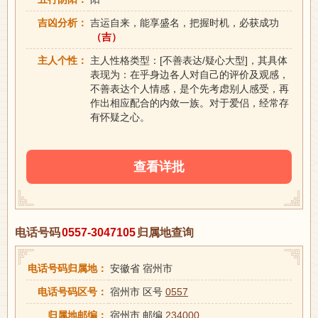
吉凶分析：
吉运自来，能享盛名，把握时机，必获成功
（吉）
主人个性：
主人性格类型：[不善表达/疑心大型]，其具体
表现为：在乎身边各人对自己的评价及观感，
不善表达个人情感，是个先考虑别人感受，再
作出相应配合的内敛一族。对于爱侣，经常存
有怀疑之心。
查看详批
电话号码
0557-3047105
归属地查询
电话号码归属地：
安徽省 宿州市
电话号码区号：
宿州市 区号
0557
归属地邮编：
宿州市 邮编
234000