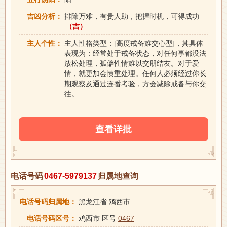
吉凶分析：
排除万难，有贵人助，把握时机，可得成功
（吉）
主人个性：
主人性格类型：[高度戒备难交心型]，其具体
表现为：经常处于戒备状态，对任何事都没法
放松处理，孤僻性情难以交朋结友。对于爱
情，就更加会慎重处理。任何人必须经过你长
期观察及通过连番考验，方会减除戒备与你交
往。
查看详批
电话号码
0467-5979137
归属地查询
电话号码归属地：
黑龙江省 鸡西市
电话号码区号：
鸡西市 区号
0467