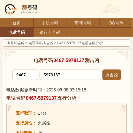
首页
手机号码
车牌号码
QQ号码
电话号码
银行卡号码
测号码吉凶
>
电话号码测吉凶
>
0467-5979137电话吉凶分析
电话号码
0467-5979137
测吉凶
测吉凶
电话数据更新时间：2026-08-08 03:15:18
电话号码
0467-5979137
五行分析
五行数理：
17分
五行属性：
火属性
五行阴阳：
阳