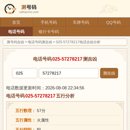
首页
手机号码
车牌号码
QQ号码
电话号码
银行卡号码
测号码吉凶
>
电话号码测吉凶
>
025-57278217电话吉凶分析
电话号码
025-57278217
测吉凶
测吉凶
电话数据更新时间：2026-08-08 22:34:56
电话号码
025-57278217
五行分析
五行数理：
57分
五行属性：
火属性
五行阴阳：
阳