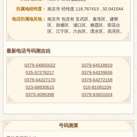
归属地经纬度：
南京市 经纬度 118.767413 , 32.041544
电话归属地其他：
南京市 包含有 玄武区、秦淮区、建邺
区、鼓楼区、浦口区、栖霞区、雨花台
区、江宁区、六合区、溧水区、高淳区。
最新电话号码测吉凶
0379-64855622
0379-64518819
025-57278217
0379-64239606
0379-64327170
0379-64272168
023-68830615
010-81081104
0373-4095398
0379-63651024
号码测算