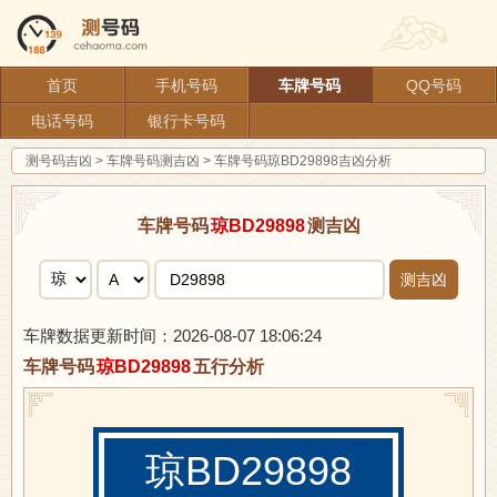
首页
手机号码
车牌号码
QQ号码
电话号码
银行卡号码
测号码吉凶
>
车牌号码测吉凶
>
车牌号码琼BD29898吉凶分析
车牌号码
琼BD29898
测吉凶
测吉凶
车牌数据更新时间：2026-08-07 18:06:24
车牌号码
琼BD29898
五行分析
琼BD29898