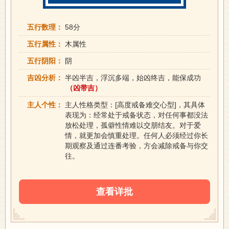
五行数理：
58分
五行属性：
木属性
五行阴阳：
阴
吉凶分析：
半凶半吉，浮沉多端，始凶终吉，能保成功
（凶带吉）
主人个性：
主人性格类型：[高度戒备难交心型]，其具体
表现为：经常处于戒备状态，对任何事都没法
放松处理，孤僻性情难以交朋结友。对于爱
情，就更加会慎重处理。任何人必须经过你长
期观察及通过连番考验，方会减除戒备与你交
往。
查看详批