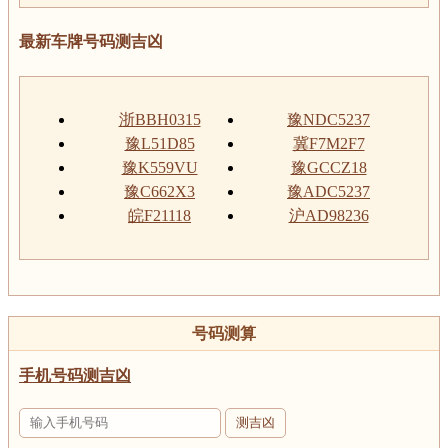
最新车牌号码测吉凶
浙BBH0315
豫NDC5237
豫L51D85
冀F7M2F7
豫K559VU
豫GCCZ18
豫C662X3
豫ADC5237
皖F21118
沪AD98236
号码测算
手机号码测吉凶
测吉凶