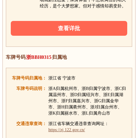
经历，是个大梦想家。但对于感情却易变卦。
查看详批
车牌号码
浙BBH0315
归属地
车牌号码归属地：
浙江省 宁波市
车牌号码说明：
浙A归属杭州市、浙B归属宁波市、浙C归
属温州市、浙D归属绍兴市、浙E归属湖
州市、浙F归属嘉兴市、浙G归属金华
市、浙H归属衢州市、浙J归属台州市、
浙K归属丽水市、浙L归属舟山市
交通违章查询：
浙江省车辆交通违章查询网址：
https://zj.122.gov.cn/