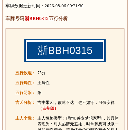
车牌数据更新时间：2026-08-06 09:21:30
车牌号码
浙BBH0315
五行分析
浙BBH0315
五行数理：
75分
五行属性：
土属性
五行阴阳：
阳
吉凶分析：
吉中带凶，欲速不达，进不如守，可保安祥
（吉带凶）
主人个性：
主人性格类型：[热情/善变梦想家型]，其具体
表现为：对人热情无遮掩，时常梦想可以谈一
场戏剧性恋爱，亲身体会个中悲欢离合的动人