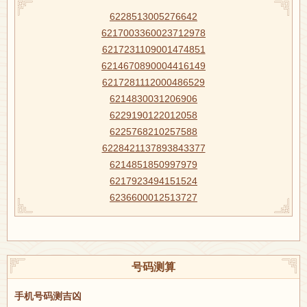
6228513005276642
6217003360023712978
6217231109001474851
6214670890004416149
6217281112000486529
6214830031206906
6229190122012058
6225768210257588
6228421137893843377
6214851850997979
6217923494151524
6236600012513727
号码测算
手机号码测吉凶