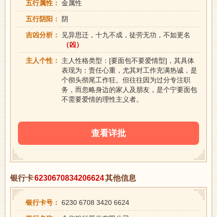
五行属性：
金属性
五行阴阳：
阴
吉凶分析：
见异思迁，十九不成，徒劳无功，不如更名
（凶）
主人个性：
主人性格类型：[要面包不要爱情型]，其具体
表现为：责任心重，尤其对工作充满热诚，是
个彻头彻尾工作狂。但往往因为过分专注职
务，而忽略身边的家人及朋友，是个宁要面包
不需要爱情的理性主义者。
查看详批
银行卡
6230670834206624
其他信息
银行卡号：
6230 6708 3420 6624