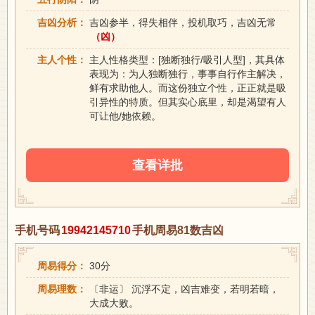
吉凶分析：
吉凶参半，得失相伴，投机取巧，吉凶无常
（凶）
主人个性：
主人性格类型：[独断独行/吸引人型]，其具体
表现为：为人独断独行，事事自行作主解决，
鲜有求助他人。而这份独立个性，正正就是吸
引异性的特质。但其实心底里，却是渴望有人
可让他/她依赖。
查看详批
手机号码
19942145710
手机周易81数吉凶
周易得分：
30分
周易理数：
〔非运〕 沉浮不定，凶吉难变，若明若暗，
大成大败。