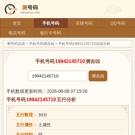
首页
手机号码
车牌号码
QQ号码
电话号码
银行卡号码
测号码吉凶
>
手机号码测吉凶
>
手机号码19942145710吉凶分析
手机号码
19942145710
测吉凶
测吉凶
手机数据更新时间：2026-08-08 07:19:26
手机号码
19942145710
五行分析
五行数理：
30分
五行属性：
土属性
五行阴阳：
阴