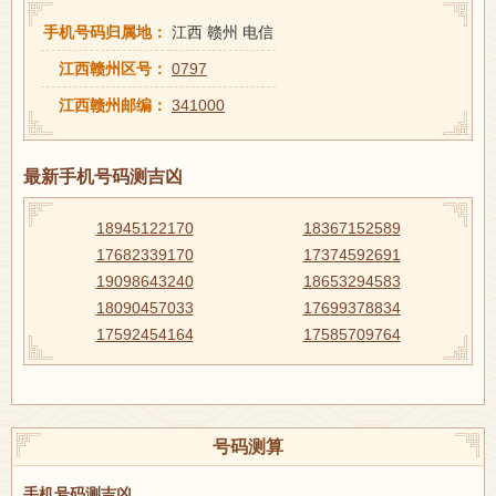
手机号码归属地：
江西 赣州 电信
江西赣州区号：
0797
江西赣州邮编：
341000
最新手机号码测吉凶
18945122170
18367152589
17682339170
17374592691
19098643240
18653294583
18090457033
17699378834
17592454164
17585709764
号码测算
手机号码测吉凶