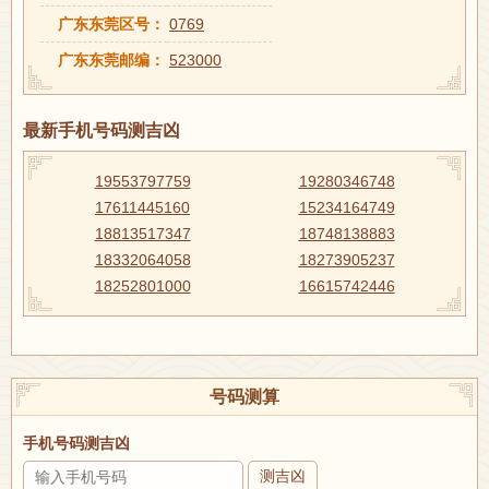
广东东莞区号：
0769
广东东莞邮编：
523000
最新手机号码测吉凶
19553797759
19280346748
17611445160
15234164749
18813517347
18748138883
18332064058
18273905237
18252801000
16615742446
号码测算
手机号码测吉凶
测吉凶