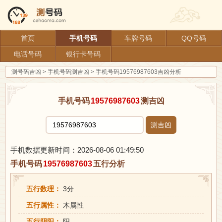
首页
手机号码
车牌号码
QQ号码
电话号码
银行卡号码
测号码吉凶
>
手机号码测吉凶
>
手机号码19576987603吉凶分析
手机号码
19576987603
测吉凶
测吉凶
手机数据更新时间：2026-08-06 01:49:50
手机号码
19576987603
五行分析
五行数理：
3分
五行属性：
木属性
五行阴阳：
阳