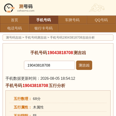
首页
手机号码
车牌号码
QQ号码
电话号码
银行卡号码
测号码吉凶
>
手机号码测吉凶
>
手机号码19043818708吉凶分析
手机号码
19043818708
测吉凶
测吉凶
手机数据更新时间：2026-08-05 18:54:12
手机号码
19043818708
五行分析
五行数理：
68分
五行属性：
木属性
五行阴阳：
阴