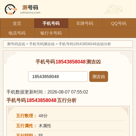
首页
手机号码
车牌号码
QQ号码
电话号码
银行卡号码
测号码吉凶
>
手机号码测吉凶
>
手机号码18543858048吉凶分析
手机号码
18543858048
测吉凶
测吉凶
手机数据更新时间：2026-08-07 07:55:02
手机号码
18543858048
五行分析
五行数理：
48分
五行属性：
木属性
五行阴阳：
阴