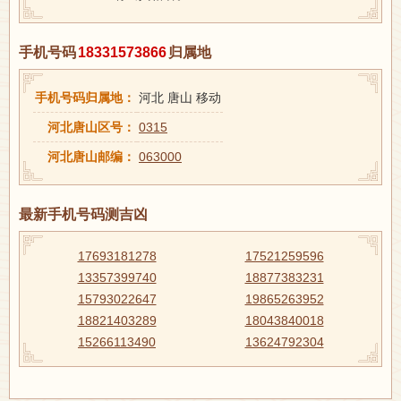
手机号码
18331573866
归属地
手机号码归属地：
河北 唐山 移动
河北唐山区号：
0315
河北唐山邮编：
063000
最新手机号码测吉凶
17693181278
17521259596
13357399740
18877383231
15793022647
19865263952
18821403289
18043840018
15266113490
13624792304