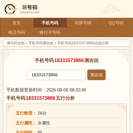
首页
手机号码
车牌号码
QQ号码
电话号码
银行卡号码
测号码吉凶
>
手机号码测吉凶
>
手机号码18331573866吉凶分析
手机号码
18331573866
测吉凶
测吉凶
手机数据更新时间：2026-08-06 08:32:40
手机号码
18331573866
五行分析
五行数理：
26分
五行属性：
水属性
五行阴阳：
阴