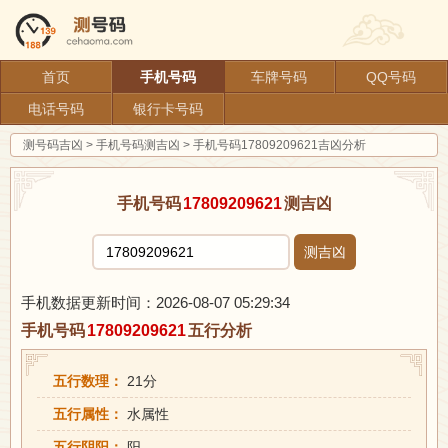
首页
手机号码
车牌号码
QQ号码
电话号码
银行卡号码
测号码吉凶
>
手机号码测吉凶
>
手机号码17809209621吉凶分析
手机号码
17809209621
测吉凶
测吉凶
手机数据更新时间：2026-08-07 05:29:34
手机号码
17809209621
五行分析
五行数理：
21分
五行属性：
水属性
五行阴阳：
阳