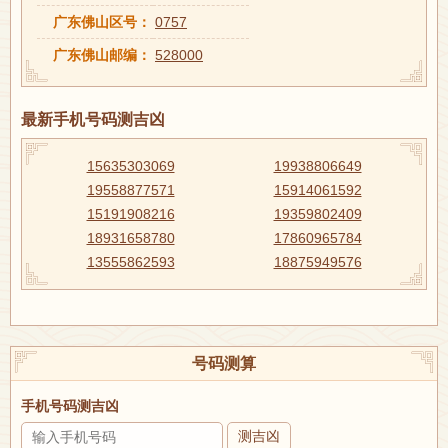
广东佛山区号：
0757
广东佛山邮编：
528000
最新手机号码测吉凶
15635303069
19938806649
19558877571
15914061592
15191908216
19359802409
18931658780
17860965784
13555862593
18875949576
号码测算
手机号码测吉凶
测吉凶