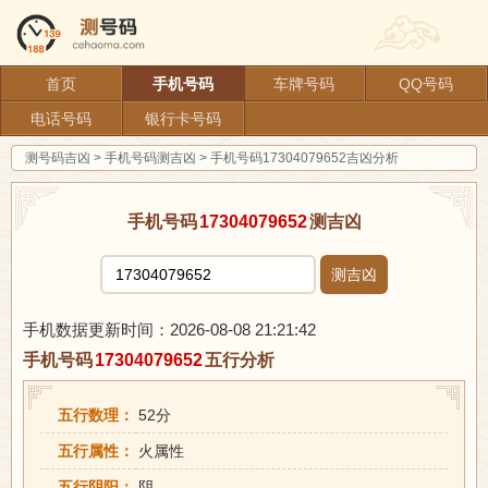
首页
手机号码
车牌号码
QQ号码
电话号码
银行卡号码
测号码吉凶
>
手机号码测吉凶
>
手机号码17304079652吉凶分析
手机号码
17304079652
测吉凶
测吉凶
手机数据更新时间：2026-08-08 21:21:42
手机号码
17304079652
五行分析
五行数理：
52分
五行属性：
火属性
五行阴阳：
阴