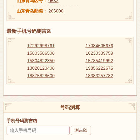
山东青岛区号：
0532
山东青岛邮编：
266000
最新手机号码测吉凶
17292998761
17084605676
15803586508
16230339759
15804822350
15785419992
13020120408
19856222675
18875828600
18383257782
号码测算
手机号码测吉凶
测吉凶