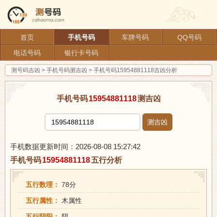
首页
手机号码
车牌号码
QQ号码
电话号码
银行卡号码
测号码吉凶
>
手机号码测吉凶
>
手机号码15954881118吉凶分析
手机号码
15954881118
测吉凶
测吉凶
手机数据更新时间：2026-08-08 15:27:42
手机号码
15954881118
五行分析
五行数理：
78分
五行属性：
木属性
五行阴阳：
阴